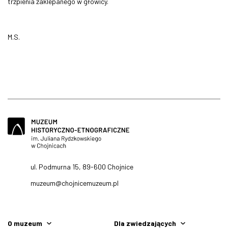
trzpienia zaklepanego w głowicy.
M.S.
ul. Podmurna 15, 89-600 Chojnice
muzeum@chojnicemuzeum.pl
O muzeum
Dla zwiedzających