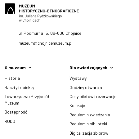
ul. Podmurna 15, 89-600 Chojnice
muzeum@chojnicemuzeum.pl
O muzeum
Dla zwiedzających
Historia
Wystawy
Baszty i obiekty
Godziny otwarcia
Towarzystwo Przyjaciół
Ceny biletów i rezerwacje.
Muzeum
Kolekcje
Dostępność
Regulamin zwiedzania
RODO
Regulamin biblioteki
Digitalizacja zbiorów