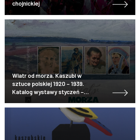
chojnickiej
Wiatr od morza. Kaszubi w
sztuce polskiej 1920 – 1939.
Katalog wystawy styczeń –
wrzesień 2020.