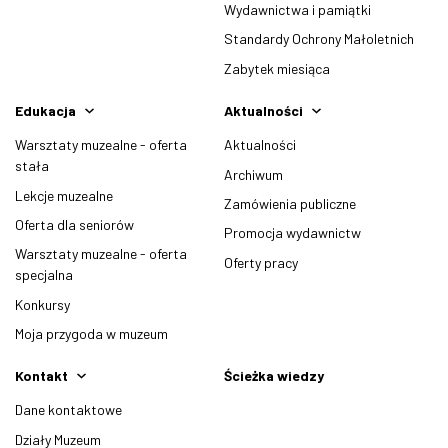
Wydawnictwa i pamiątki
Standardy Ochrony Małoletnich
Zabytek miesiąca
Edukacja
Aktualności
Warsztaty muzealne - oferta
Aktualności
stała
Archiwum
Lekcje muzealne
Zamówienia publiczne
Oferta dla seniorów
Promocja wydawnictw
Warsztaty muzealne - oferta
Oferty pracy
specjalna
Konkursy
Moja przygoda w muzeum
Kontakt
Ścieżka wiedzy
Dane kontaktowe
Działy Muzeum